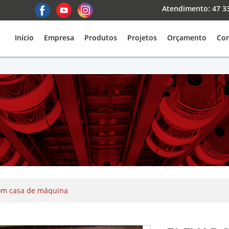
Atendimento: 47 33
Início
Empresa
Produtos
Projetos
Orçamento
Con
om casa de máquina