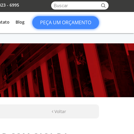
23 - 6995
tato
Blog
PEÇA UM ORÇAMENTO
Voltar