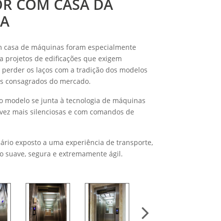
OR COM CASA DA
A
m casa de máquinas foram especialmente
a projetos de edificações que exigem
perder os laços com a tradição dos modelos
is consagrados do mercado.
do modelo se junta à tecnologia de máquinas
vez mais silenciosas e com comandos de
uário exposto a uma experiência de transporte,
 suave, segura e extremamente ágil.